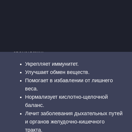
улучшение подвижности суставов и
эластичности мышц.
Минеральная вода выполняет эти функции
в несколько раз интенсивнее. Кроме того,
минералка обладает и другими важными
свойствами.
Укрепляет иммунитет.
Улучшает обмен веществ.
Помогает в избавлении от лишнего
веса.
Нормализует кислотно-щелочной
баланс.
Лечит заболевания дыхательных путей
и органов желудочно-кишечного
тракта.